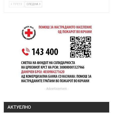
ПРЕТХ
СЛЕДНА
- Advertisement -
АКТУЕЛНО