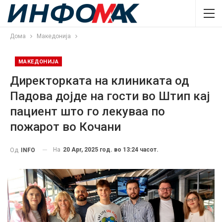
Дома
Македонија
МАКЕДОНИЈА
Директорката на клиниката од
Падова дојде на гости во Штип кај
пациент што го лекуваа по
пожарот во Кочани
На
20 Apr, 2025 год. во 13:24 часот.
Од
INFO