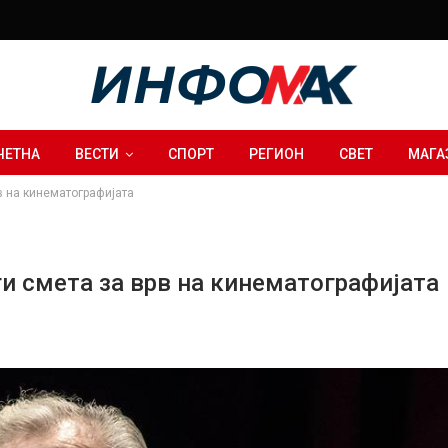
ЧЕТНА
ВЕСТИ
СПОРТ
РЕГИОН
СВЕТ
МАГА
в на кинематографијата
ги смета за врв на кинематографијата