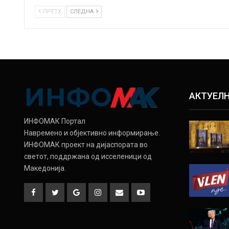
ПРЕТХ
СЛЕДНА
АКТУЕЛ
ИНФОМАК Портал
Навремено и објективно информирање.
ИНФОМАК проект на дијаспората во
светот, поддржана од исселеници од
Македонија.