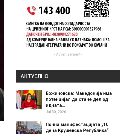
- Advertisement -
АКТУЕЛНО
Божиновска: Македонија има
потенцијал да стане дел од
идната…
Jul 30, 2026
Почна манифестацијата „10
дена Крушевска Република“