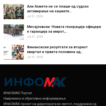
Али Ахмети не се плаши од судско
активирање на хашките…
Jul 31, 2026
Мисајловски: Новата генерација офицери
е гаранција за мирот,…
Jul 31, 2026
Финансиски резултати за вториот
квартал и првата половина од…
Jul 31, 2026
ИНФОМАК Портал
Навремено и објективно информирање.
ИНФОМАК проект на дијаспората во светот, поддржана од