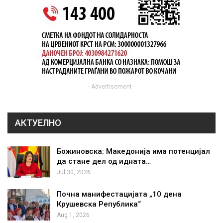
- Advertisement -
АКТУЕЛНО
Божиновска: Македонија има потенцијал
да стане дел од идната…
Jul 30, 2026
Почна манифестацијата „10 дена
Крушевска Република“
Aug 1, 2026