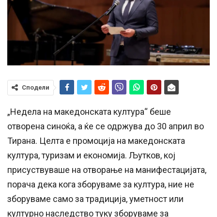
Сподели
„Недела на македонската култура“ беше
отворена синоќа, а ќе се одржува до 30 април во
Тирана. Целта е промоција на македонската
култура, туризам и економија. Љутков, кој
присуствуваше на отворање на манифестацијата,
порача дека кога зборуваме за култура, ние не
зборуваме само за традиција, уметност или
културно наследство туку зборуваме за