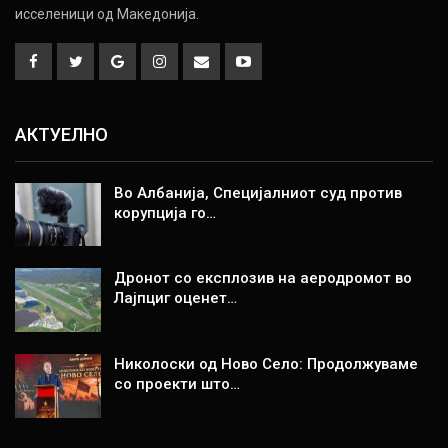
исселеници од Македонија.
АКТУЕЛНО
Во Албанија, Специјалниот суд против
корупција го…
Дронот со експлозив на аеродромот во
Лајпциг оценет…
Николоски од Ново Село: Продолжуваме
со проекти што…