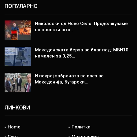
ПОПУЛАРНО
Николоски од Ново Село: Продолжуваме
со проекти што…
Македонската берза во благ пад: МБИ10
намален за 0,25…
И покрај забраната за влез во
Македонија, бугарски…
ЛИНКОВИ
Home
Политка
Свет
Македонија