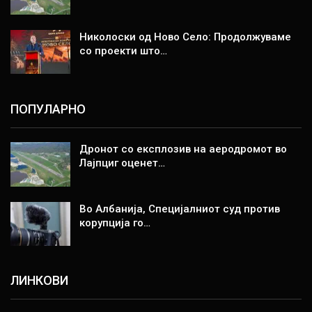
Николоски од Ново Село: Продолжуваме
со проекти што…
ПОПУЛАРНО
Дронот со експлозив на аеродромот во
Лајпциг оценет…
Во Албанија, Специјалниот суд против
корупција го…
ЛИНКОВИ