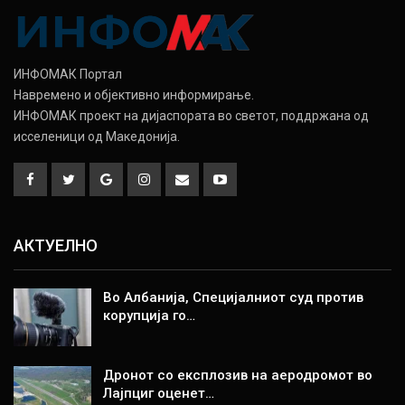
ИНФОМАК Портал
Навремено и објективно информирање.
ИНФОМАК проект на дијаспората во светот, поддржана од
исселеници од Македонија.
АКТУЕЛНО
Во Албанија, Специјалниот суд против
корупција го…
Дронот со експлозив на аеродромот во
Лајпциг оценет…