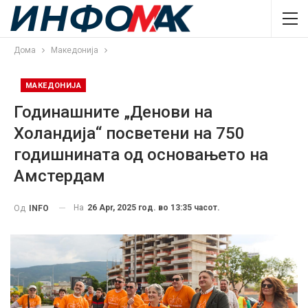
Дома
Македонија
МАКЕДОНИЈА
Годинашните „Денови на
Холандија“ посветени на 750
годишнината од основањето на
Амстердам
На
26 Apr, 2025 год. во 13:35 часот.
Од
INFO