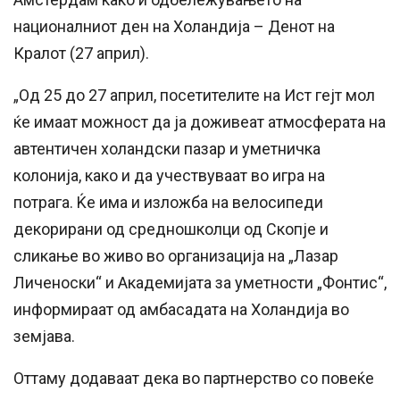
националниот ден на Холандија – Денот на
Кралот (27 април).
„Од 25 до 27 април, посетителите на Ист гејт мол
ќе имаат можност да ја доживеат атмосферата на
автентичен холандски пазар и уметничка
колонија, како и да учествуваат во игра на
потрага. Ќе има и изложба на велосипеди
декорирани од средношколци од Скопје и
сликање во живо во организација на „Лазар
Личеноски“ и Академијата за уметности „Фонтис“,
информираат од амбасадата на Холандија во
земјава.
Оттаму додаваат дека во партнерство со повеќе