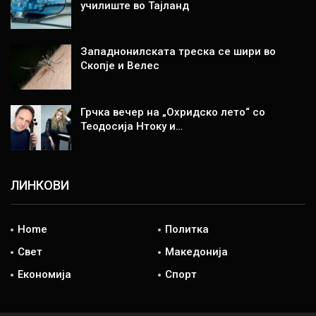
училиште во Тајланд
Западнонилската треска се шири во
Скопје и Велес
Грчка вечер на „Охридско лето“ со
Теодосија Нтоку и…
ЛИНКОВИ
Home
Политка
Свет
Македонија
Економија
Спорт