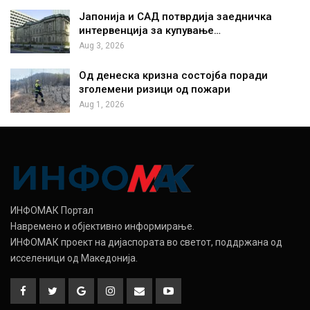
Јапонија и САД потврдија заедничка
интервенција за купување…
Aug 3, 2026
Од денеска кризна состојба поради
зголемени ризици од пожари
Aug 1, 2026
ИНФОМАК Портал
Навремено и објективно информирање.
ИНФОМАК проект на дијаспората во светот, поддржана од
исселеници од Македонија.