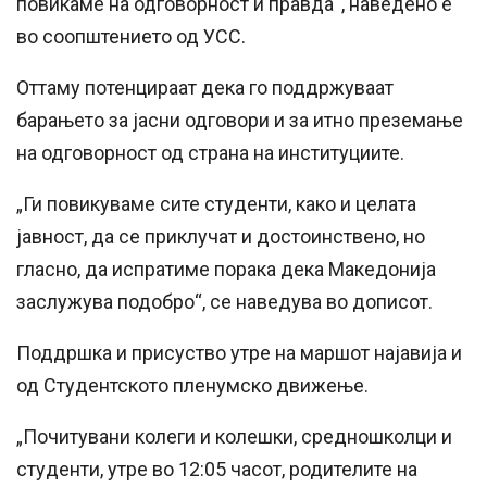
повикаме на одговорност и правда“, наведено е
во соопштението од УСС.
Оттаму потенцираат дека го поддржуваат
барањето за јасни одговори и за итно преземање
на одговорност од страна на институциите.
„Ги повикуваме сите студенти, како и целата
јавност, да се приклучат и достоинствено, но
гласно, да испратиме порака дека Македонија
заслужува подобро“, се наведува во дописот.
Поддршка и присуство утре на маршот најавија и
од Студентското пленумско движење.
„Почитувани колеги и колешки, средношколци и
студенти, утре во 12:05 часот, родителите на