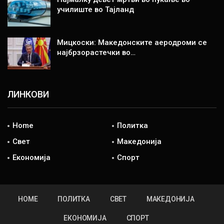
училиште во Тајланд
Мицкоски: Македонските аеродроми се
најбрзорастечки во…
ЛИНКОВИ
Home
Политка
Свет
Македонија
Економија
Спорт
HOME
ПОЛИТКА
СВЕТ
МАКЕДОНИЈА
ЕКОНОМИЈА
СПОРТ