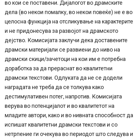
во кои се поставени. Дијалогот во драмските
дела (во некои помалку, во некои повеќе) не е во
целосна функција на отсликување на карактерите
и не придонесува за развојот на драмското
дејство. Комисијата заклучи дека доставените
драмски материјали се развиени до ниво на
драмски скици/зачетоци на кои им е потребна
доработка за да прераснат во квалитетни
драмски текстови. Одлуката да не се додели
наградата не треба да се толкува како
дестимулативен потег, напротив. Комисијата
верува во потенцијалот и во квалитетот на
младите автори, како и во нивната способност да
испишат квалитетни драмски текстови и со
нетрпение ги очекува во периодот што следува и