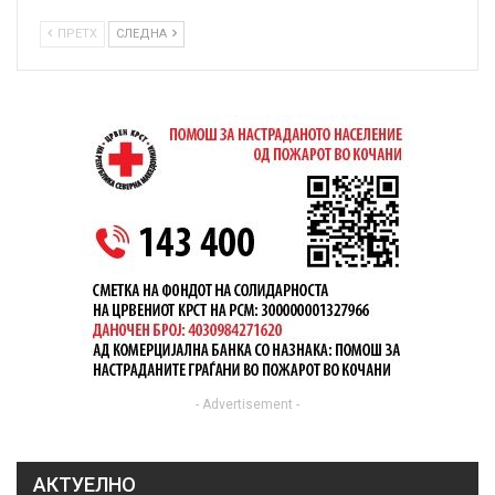
ПРЕТХ
СЛЕДНА
- Advertisement -
АКТУЕЛНО