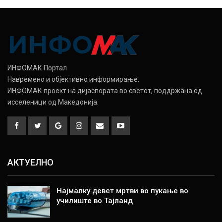
ИНФОМАК Портал
Навремено и објективно информирање.
ИНФОМАК проект на дијаспората во светот, поддржана од
исселеници од Македонија.
АКТУЕЛНО
Најмалку девет мртви во пукање во
училиште во Тајланд