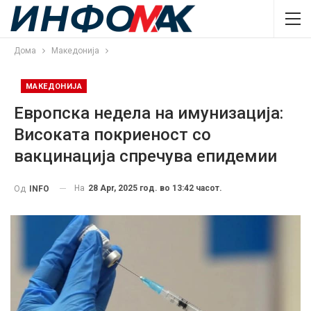
Дома
Македонија
МАКЕДОНИЈА
Европска недела на имунизација:
Високата покриеност со
вакцинација спречува епидемии
На
28 Apr, 2025 год. во 13:42 часот.
Од
INFO