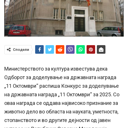
Сподели
Министерството за култура известува дека
Одборот за доделување на државната награда
„11 Октомври“ распиша Конкурс за доделување
на државната награда „11 Октомври“ за 2025. Со
оваа награда се оддава највисоко признание за
животно дело во областа на науката, уметноста,
стопанството и во другите дејности од јавен