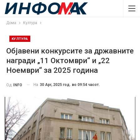
Дома
Култура
КУЛТУРА
Објавени конкурсите за државните
награди „11 Oктомври“ и „22
Ноември“ за 2025 година
На
30 Apr, 2025 год. во 09:54 часот.
Од
INFO