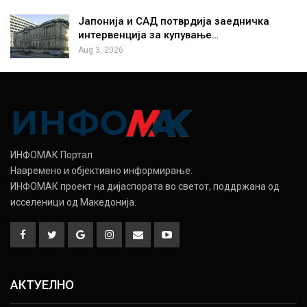
Јапонија и САД потврдија заедничка
интервенција за купување…
Aug 3, 2026
ИНФОМАК Портал
Навремено и објективно информирање.
ИНФОМАК проект на дијаспората во светот, поддржана од
исселеници од Македонија.
АКТУЕЛНО