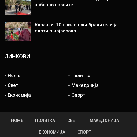
заборава своите…
Ковачки: 10 прилепски бранители ја
платија највисока…
ЛИНКОВИ
Home
Политка
Свет
Македонија
Економија
Спорт
HOME
ПОЛИТКА
СВЕТ
МАКЕДОНИЈА
ЕКОНОМИЈА
СПОРТ