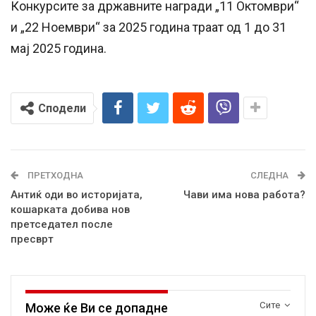
Конкурсите за државните награди „11 Oктомври“
и „22 Ноември“ за 2025 година траат од 1 до 31
мај 2025 година.
Сподели
ПРЕТХОДНА
СЛЕДНА
Антиќ оди во историјата,
Чави има нова работа?
кошарката добива нов
претседател после
пресврт
Сите
Може ќе Ви се допадне