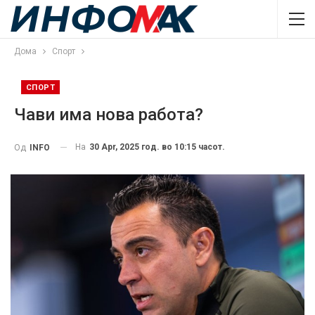
Дома
Спорт
СПОРТ
Чави има нова работа?
На
30 Apr, 2025 год. во 10:15 часот.
Од
INFO