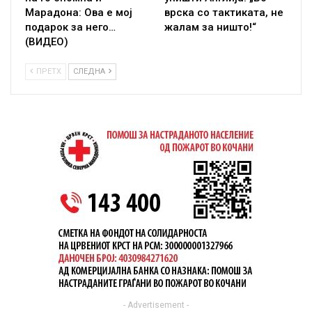
Марадона: Ова е мој
врска со тактиката, не
подарок за него…
жалам за ништо!“
(ВИДЕО)
ПРЕТХ
СЛЕДНА
- Advertisement -