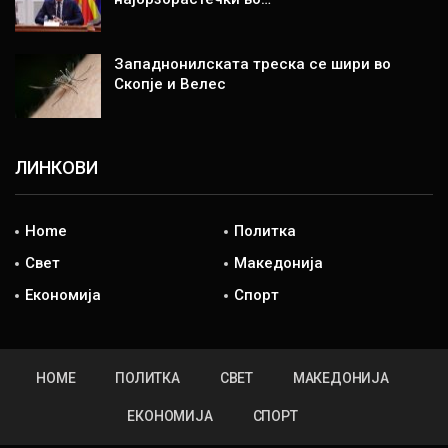
Западнонилската треска се шири во
Скопје и Велес
ЛИНКОВИ
Home
Политка
Свет
Македонија
Економија
Спорт
HOME
ПОЛИТКА
СВЕТ
МАКЕДОНИЈА
ЕКОНОМИЈА
СПОРТ