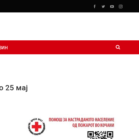
ЗИН
о 25 мај