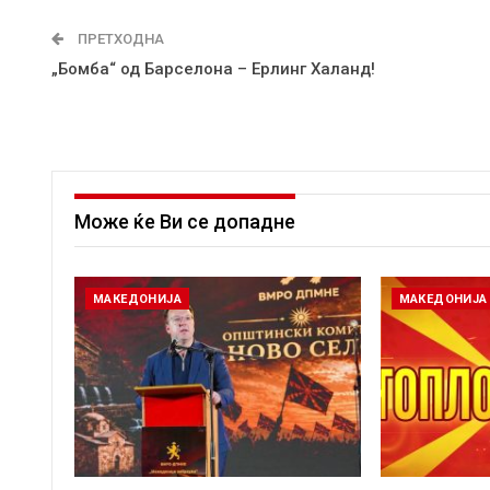
ПРЕТХОДНА
„Бомба“ од Барселона – Ерлинг Халанд!
Може ќе Ви се допадне
МАКЕДОНИЈА
МАКЕДОНИЈА