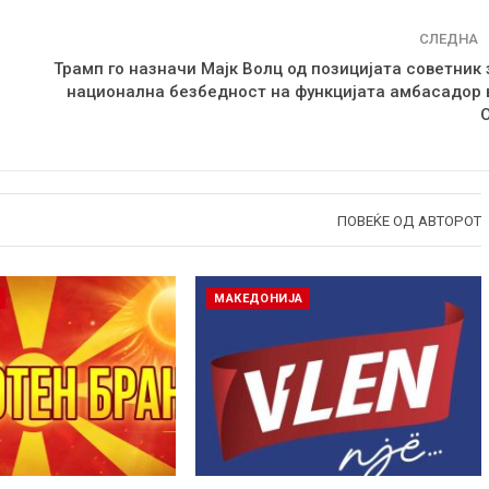
СЛЕДНА
Трамп го назначи Мајк Волц од позицијата советник 
национална безбедност на функцијата амбасадор 
ПОВЕЌЕ ОД АВТОРОТ
МАКЕДОНИЈА