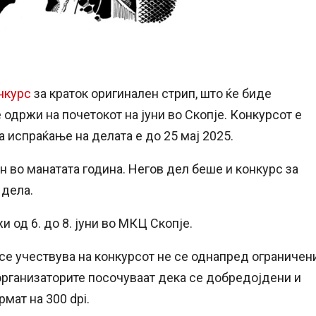
нкурс
за краток оригинален стрип, што ќе биде
е одржи на почетокот на јуни во Скопје. Конкурсот е
а испраќање на делата е до 25 мај 2025.
н во манатата година. Негов дел беше и конкурс за
 дела.
 од 6. до 8. јуни во МКЦ Скопје.
се учествува на конкурсот не се однапред ограничени
 организаторите посочуваат дека се добредојдени и
мат на 300 dpi.