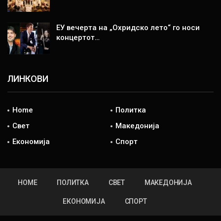
ЕУ вечерта на „Охридско лето“ го носи
концертот…
ЛИНКОВИ
Home
Политка
Свет
Македонија
Економија
Спорт
HOME
ПОЛИТКА
СВЕТ
МАКЕДОНИЈА
ЕКОНОМИЈА
СПОРТ