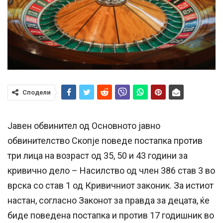
Сподели
Јавен обвинител од Основното јавно
обвинителство Скопје поведе постапка против
три лица на возраст од 35, 50 и 43 години за
кривично дело – Насилство од член 386 став 3 во
врска со став 1 од Кривичниот законик. За истиот
настан, согласно Законот за правда за децата, ќе
биде поведена постапка и против 17 годишник во