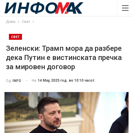
Дома
Свет
СВЕТ
Зеленски: Трамп мора да разбере
дека Путин е вистинската пречка
за мировен договор
На
14 May, 2025 год. во 10:10 часот.
Од
INFO