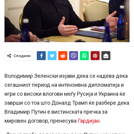
Сподели
Володимир Зеленски изјави дека се надева дека
сегашниот период на интензивна дипломатија и
игри со високи влогови меѓу Русија и Украина ќе
заврши со тоа што Доналд Трамп ќе разбере дека
Владимир Путин е вистинската пречка за
мировен договор, пренесува
Гардијан
.