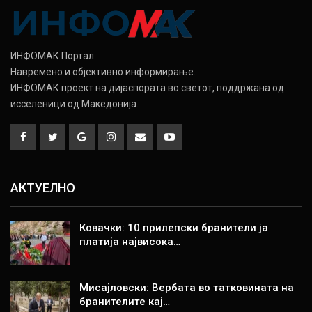
ИНФОМАК Портал
Навремено и објективно информирање.
ИНФОМАК проект на дијаспората во светот, поддржана од
исселеници од Македонија.
АКТУЕЛНО
Ковачки: 10 прилепски бранители ја
платија највисока…
Мисајловски: Вербата во татковината на
бранителите кај…