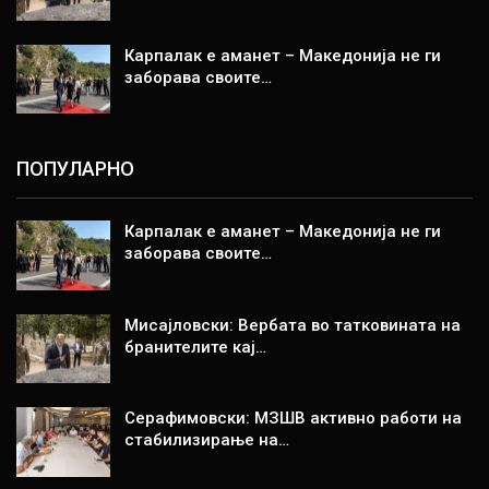
Карпалак е аманет – Македонија не ги
заборава своите…
ПОПУЛАРНО
Карпалак е аманет – Македонија не ги
заборава своите…
Мисајловски: Вербата во татковината на
бранителите кај…
Серафимовски: МЗШВ активно работи на
стабилизирање на…