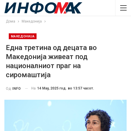
Дома
Македонија
МАКЕДОНИЈА
Една третина од децата во
Македонија живеат под
националниот праг на
сиромаштија
На
14 May, 2025 год. во 13:57 часот.
Од
INFO