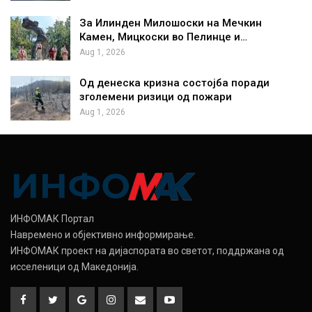
За Илинден Милошоски на Мечкин
Камен, Мицкоски во Пелинце и…
Aug 1, 2026
Од денеска кризна состојба поради
зголемени ризици од пожари
Aug 1, 2026
ИНФОМАК Портал
Навремено и објективно информирање.
ИНФОМАК проект на дијаспората во светот, поддржана од
исселеници од Македонија.