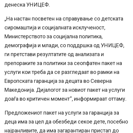
денеска УНИЦЕФ.
„На настан посветен на справување со детската
сиромаштија и социјалната исклученост,
Министерството за социјална политика,
демографија и млади, со поддршка од УНИЦЕФ,
ги претстави резултатите од анализата и
препораките за политики за сеопфатен пакет на
услуги кои треба да се разгледаат во рамки на
Европската гаранција за децата во Северна
Македонија. Дијалогот за новиот пакет на услуги
доаѓа во критичен момент“, информираат оттаму.
Предложениот пакет на услуги за гаранција за
деца има за цел да обезбеди секое дете, посебно
најранливите, да има загарантиран пристап до