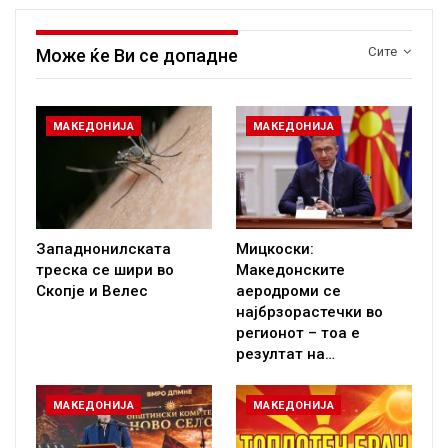
Сите
Може ќе Ви се допадне
МАКЕДОНИЈА
МАКЕДОНИЈА
Западнонилската
Мицкоски:
треска се шири во
Македонските
Скопје и Велес
аеродроми се
најбрзорастечки во
регионот – тоа е
резултат на…
МАКЕДОНИЈА
МАКЕДОНИЈА