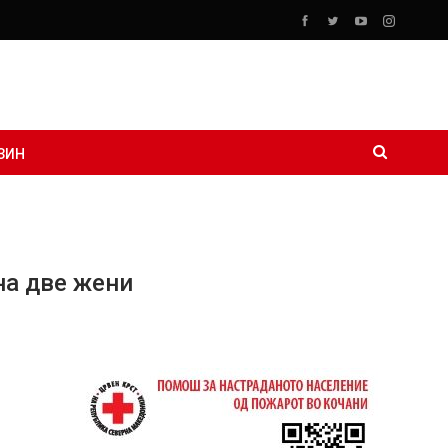
ЗИН
на две жени