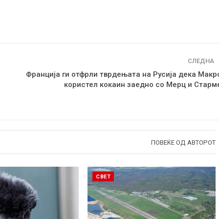
СЛЕДНА
Франција ги отфрли тврдењата на Русија дека Макр
користел кокаин заедно со Мерц и Старм
ПОВЕЌЕ ОД АВТОРОТ
СВЕТ