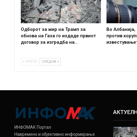
Одборот за мир на Трамп за
Во Албанија,
обнова на Газа го издаде првиот
против коруп
договор за изградба на…
известување
ПРЕТХ
СЛЕДНА
АКТУЕЛ
ИНФОМАК Портал
Навремено и објективно информирање.