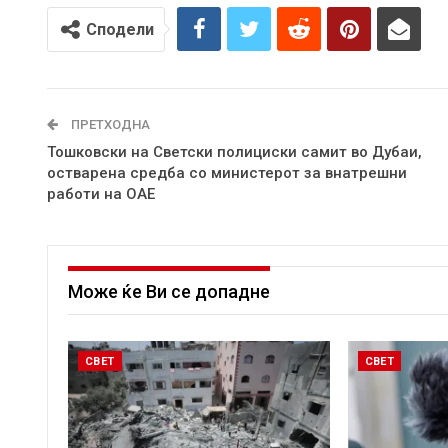
Сподели
ПРЕТХОДНА
Тошковски на Светски полициски самит во Дубаи,
остварена средба со министерот за внатрешни
работи на ОАЕ
Може ќе Ви се допадне
СВЕТ
СВЕТ