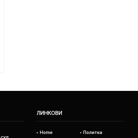
ЛИНКОВИ
Home
Политка
 суд