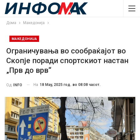
Дома
Македонија
МАКЕДОНИЈА
Ограничувања во сообраќајот во
Скопје поради спортскиот настан
„Прв до врв“
На
18 May, 2025 год. во 08:08 часот.
Од
INFO