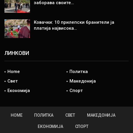
заборава своите…
Ковачки: 10 прилепски бранители ја
платија највисока…
ЛИНКОВИ
Home
Политка
Свет
Македонија
Економија
Спорт
HOME
ПОЛИТКА
СВЕТ
МАКЕДОНИЈА
ЕКОНОМИЈА
СПОРТ