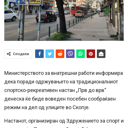
Сподели
Министерството за внатрешни работи информира
дека поради одржувањето на традиционалниот
спортско-рекреативен настан „Прв до врв“
денеска ќе биде воведен посебен сообраќаен
режим на дел од улиците во Скопје.
Настанот, организиран од Здружението за спорт и