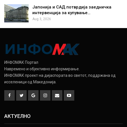
Јапонија и САД потврдија заедничка
интервенција за купување…
Aug 3, 2026
ИНФОМАК Портал
Навремено и објективно информирање.
ИНФОМАК проект на дијаспората во светот, поддржана од
исселеници од Македонија.
АКТУЕЛНО