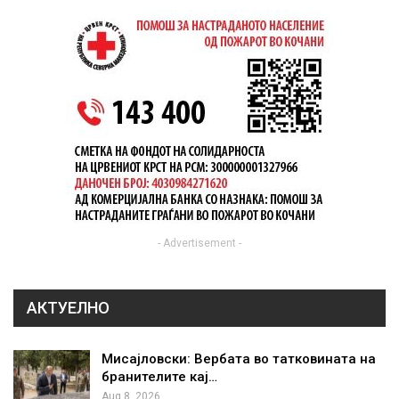
- Advertisement -
АКТУЕЛНО
Мисајловски: Вербата во татковината на
бранителите кај…
Aug 8, 2026