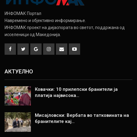
ИНФОМАК Портал
Навремено и објективно информирање.
ИНФОМАК проект на дијаспората во светот, поддржана од
исселеници од Македонија.
АКТУЕЛНО
Ковачки: 10 прилепски бранители ја
платија највисока…
Мисајловски: Вербата во татковината на
бранителите кај…