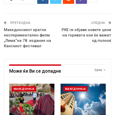
ПРЕТХОДНА
СЛЕДНА
Македонскиот краток
РКЕ ги објави новите цени
експериментален филм
на горивата кои ќе важат
„Лима“на 78. издание на
од полноќ
Канскиот фестивал
Сите
Може ќе Ви се допадне
МАКЕДОНИЈА
МАКЕДОНИЈА