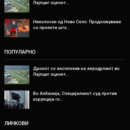
Лајпциг оценет…
Николоски од Ново Село: Продолжуваме
со проекти што…
ПОПУЛАРНО
Дронот со експлозив на аеродромот во
Лајпциг оценет…
Во Албанија, Специјалниот суд против
корупција го…
ЛИНКОВИ