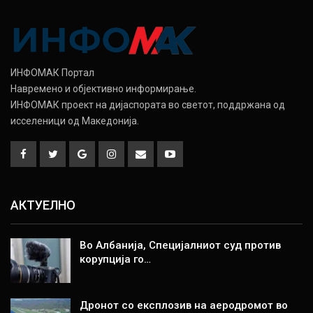
ИНФОМАК Портал
Навремено и објективно информирање.
ИНФОМАК проект на дијаспората во светот, поддржана од
исселеници од Македонија.
АКТУЕЛНО
Во Албанија, Специјалниот суд против
корупција го…
Дронот со експлозив на аеродромот во