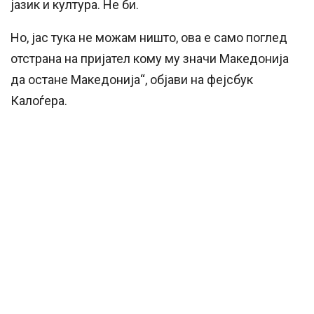
јазик и култура. Не би.
Но, јас тука не можам ништо, ова е само поглед
отстрана на пријател кому му значи Македонија
да остане Македонија“, објави на фејсбук
Калоѓера.