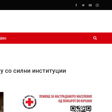
ЗИН
ку со силни институции