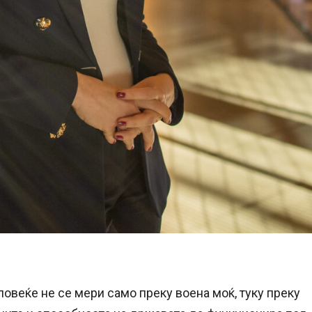
овеќе не се мери само преку воена моќ, туку преку