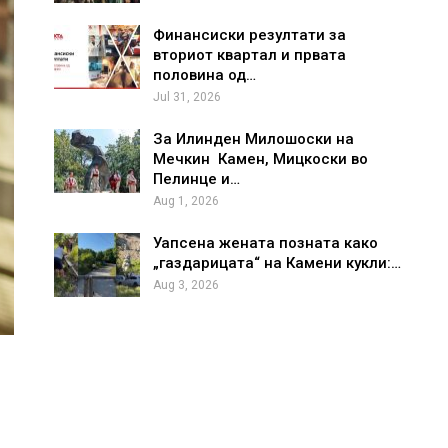
Финансиски резултати за
вториот квартал и првата
половина од…
Jul 31, 2026
За Илинден Милошоски на
Мечкин Камен, Мицкоски во
Пелинце и…
Aug 1, 2026
Уапсена жената позната како
„газдарицата“ на Камени кукли:…
Aug 3, 2026