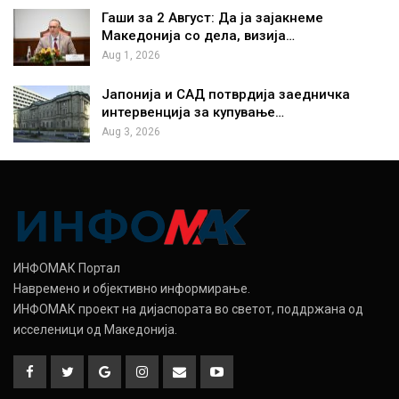
Гаши за 2 Август: Да ја зајакнеме
Македонија со дела, визија…
Aug 1, 2026
Јапонија и САД потврдија заедничка
интервенција за купување…
Aug 3, 2026
ИНФОМАК Портал
Навремено и објективно информирање.
ИНФОМАК проект на дијаспората во светот, поддржана од
исселеници од Македонија.