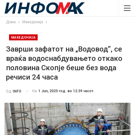
Дома
Македонија
МАКЕДОНИЈА
Заврши зафатот на „Водовод“, се
враќа водоснабдувањето откако
половина Скопје беше без вода
речиси 24 часа
На
1 Jun, 2025 год. во 12:39 часот.
Од
INFO