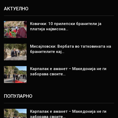
АКТУЕЛНО
Ковачки: 10 прилепски бранители ја
платија највисока…
Мисајловски: Вербата во татковината на
бранителите кај…
Карпалак е аманет – Македонија не ги
заборава своите…
ПОПУЛАРНО
Карпалак е аманет – Македонија не ги
заборава своите…