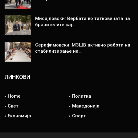
Мисајловски: Вербата во татковината на
бранителите кај…
Серафимовски: МЗШВ активно работи на
стабилизирање на…
ЛИНКОВИ
Home
Политка
Свет
Македонија
Економија
Спорт