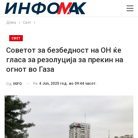
Дома
Свет
СВЕТ
Советот за безбедност на ОН ќе
гласа за резолуција за прекин на
огнот во Газа
На
4 Jun, 2025 год. во 09:44 часот.
Од
INFO