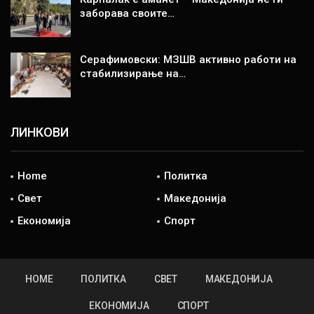
заборава своите…
Серафимовски: МЗШВ активно работи на
стабилизирање на…
ЛИНКОВИ
Home
Политка
Свет
Македонија
Економија
Спорт
HOME
ПОЛИТКА
СВЕТ
МАКЕДОНИЈА
ЕКОНОМИЈА
СПОРТ