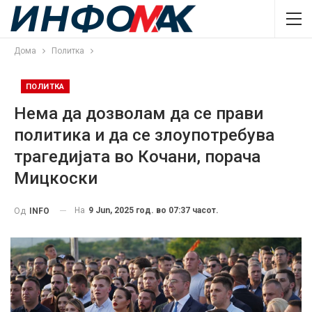
Дома
Политка
ПОЛИТКА
Нема да дозволам да се прави
политика и да се злоупотребува
трагедијата во Кочани, порача
Мицкоски
На
9 Jun, 2025 год. во 07:37 часот.
Од
INFO