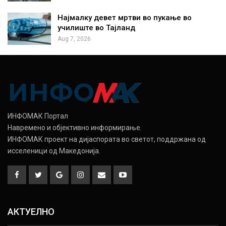
Најмалку девет мртви во пукање во
училиште во Тајланд
Aug 7, 2026
ИНФОМАК Портал
Навремено и објективно информирање.
ИНФОМАК проект на дијаспората во светот, поддржана од
исселеници од Македонија.
АКТУЕЛНО