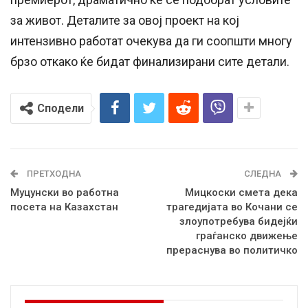
за живот. Деталите за овој проект на кој
интензивно работат очекува да ги соопшти многу
брзо откако ќе бидат финализирани сите детали.
Сподели
ПРЕТХОДНА
СЛЕДНА
Муцунски во работна
Мицкоски смета дека
посета на Казахстан
трагедијата во Кочани се
злоупотребува бидејќи
граѓанско движење
прераснува во политичко