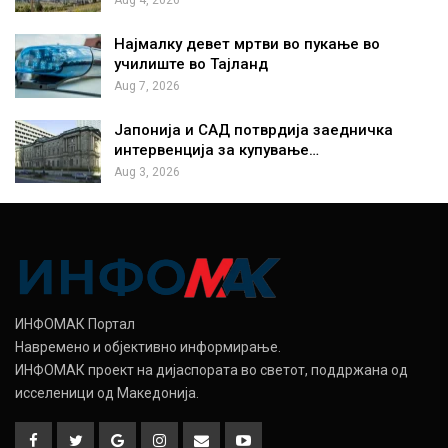
Aug 4, 2026
Најмалку девет мртви во пукање во
училиште во Тајланд
Aug 7, 2026
Јапонија и САД потврдија заедничка
интервенција за купување…
Aug 3, 2026
ИНФОМАК Портал
Навремено и објективно информирање.
ИНФОМАК проект на дијаспората во светот, поддржана од
исселеници од Македонија.