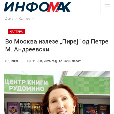
Дома
Култура
КУЛТУРА
Во Москва излезе „Пиреj“ од Петре
М. Андреевски
На
11 Jun, 2025 год. во 06:00 часот.
Од
INFO