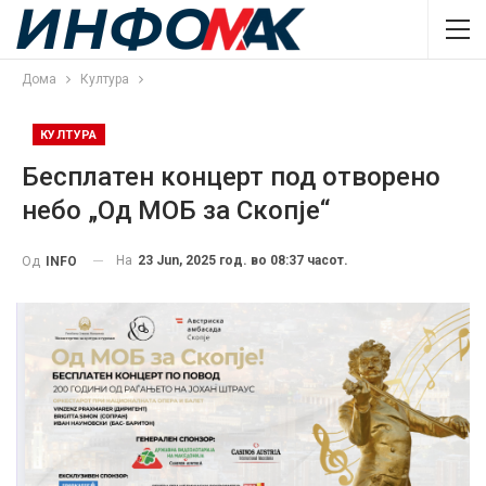
Дома
Култура
КУЛТУРА
Бесплатен концерт под отворено
небо „Од MOБ за Скопје“
На
23 Jun, 2025 год. во 08:37 часот.
Од
INFO