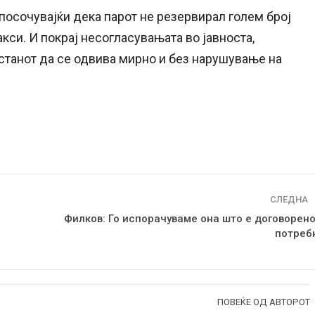
 посочувајќи дека парот не резервирал голем број
кси. И покрај несогласувањата во јавноста,
астанот да се одвива мирно и без нарушување на
СЛЕДНА
Филков: Го испорачуваме она што е договорено
потреб
ПОВЕЌЕ ОД АВТОРОТ