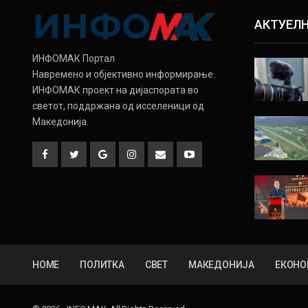
АКТУЕЛ
ИНФОМАК Портал
Навремено и објективно информирање.
ИНФОМАК проект на дијаспората во
светот, поддржана од исселеници од
Македонија.
HOME
ПОЛИТКА
СВЕТ
МАКЕДОНИЈА
ЕКОНО