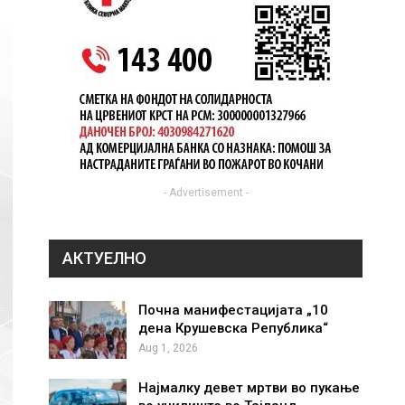
- Advertisement -
АКТУЕЛНО
Почна манифестацијата „10
дена Крушевска Република“
Aug 1, 2026
Најмалку девет мртви во пукање