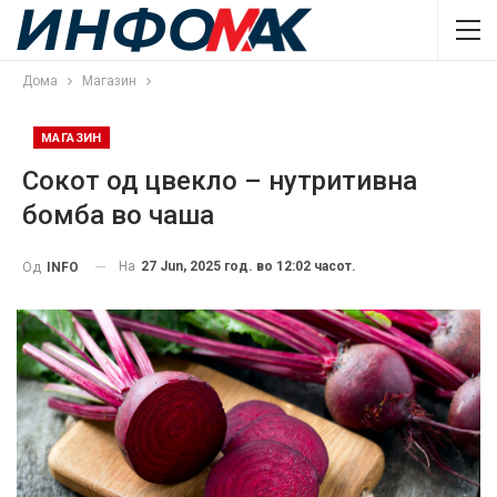
Дома
Магазин
МАГАЗИН
Сокот од цвекло – нутритивна
бомба во чаша
На
27 Jun, 2025 год. во 12:02 часот.
Од
INFO