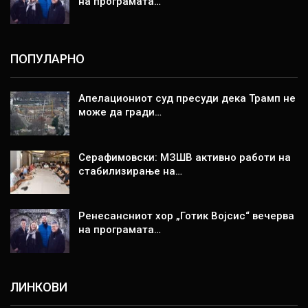
на програмата…
ПОПУЛАРНО
Апелациониот суд пресуди дека Трамп не
може да гради…
Серафимовски: МЗШВ активно работи на
стабилизирање на…
Ренесансниот хор „Готик Војсис“ вечерва
на програмата…
ЛИНКОВИ