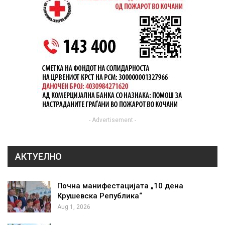
- Advertisement -
АКТУЕЛНО
Почна манифестацијата „10 дена
Крушевска Република“
Aug 1, 2026