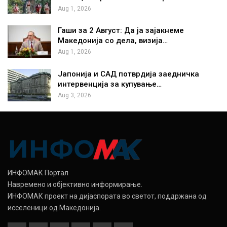
Aug 1, 2026
Гаши за 2 Август: Да ја зајакнеме
Македонија со дела, визија…
Aug 1, 2026
Јапонија и САД потврдија заедничка
интервенција за купување…
Aug 3, 2026
ИНФОМАК Портал
Навремено и објективно информирање.
ИНФОМАК проект на дијаспората во светот, поддржана од
исселеници од Македонија.