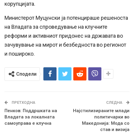
корупцијата.
Министерот Муцунски ја потенцираше решеноста
на Владата за спроведување на клучните
реформи и активниот придонес на државата во
зачувување на мирот и безбедноста во регионот
и пошироко.
Сподели
ПРЕТХОДНА
СЛЕДНА
Пенков: Поддршката на
Најстилизираните млади
Владата за локалната
политичарки во
самоуправа е клучна
Македонија: Мода со
став и визија