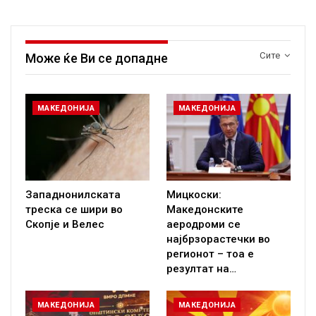
Сите
Може ќе Ви се допадне
МАКЕДОНИЈА
МАКЕДОНИЈА
Западнонилската
Мицкоски:
треска се шири во
Македонските
Скопје и Велес
аеродроми се
најбрзорастечки во
регионот – тоа е
резултат на…
МАКЕДОНИЈА
МАКЕДОНИЈА