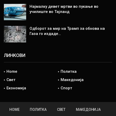
Најмалку девет мртви во пукање во
училиште во Тајланд
Одборот за мир на Трамп за обнова на
Газа го издаде…
ЛИНКОВИ
Home
Политка
Свет
Македонија
Економија
Спорт
HOME
ПОЛИТКА
СВЕТ
МАКЕДОНИЈА