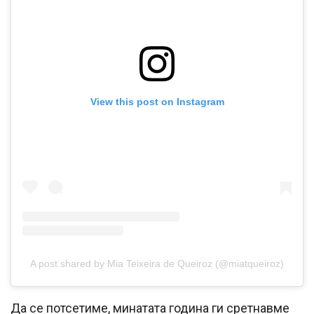
View this post on Instagram
A post shared by Mia Teixeira de Queiroz (@miatqueiroz)
Да се ​​потсетиме, минатата година ги сретнавме