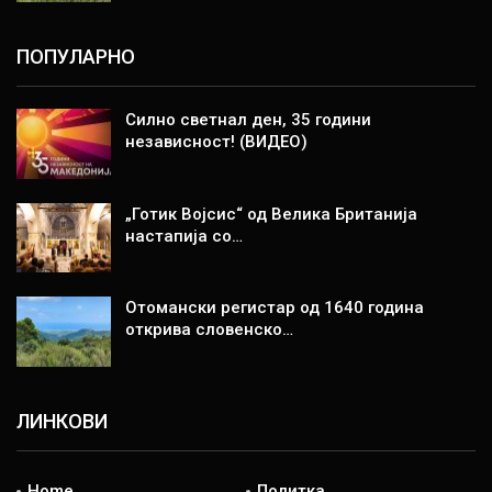
ПОПУЛАРНО
Силно светнал ден, 35 години
независност! (ВИДЕО)
„Готик Војсис“ од Велика Британија
настапија со…
Отомански регистар од 1640 година
открива словенско…
ЛИНКОВИ
Home
Политка