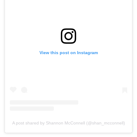
View this post on Instagram
A post shared by Shannon McConnell (@shan_mcconnell)