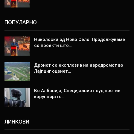
ПОПУЛАРНО
Николоски од Ново Село: Продолжуваме
со проекти што…
Дронот со експлозив на аеродромот во
Лајпциг оценет…
Во Албанија, Специјалниот суд против
корупција го…
ЛИНКОВИ