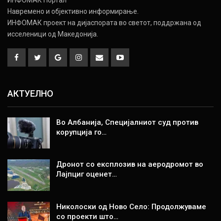
ИНФОМАК Портал
Навремено и објективно информирање.
ИНФОМАК проект на дијаспората во светот, поддржана од
исселеници од Македонија.
АКТУЕЛНО
Во Албанија, Специјалниот суд против
корупција го…
Дронот со експлозив на аеродромот во
Лајпциг оценет…
Николоски од Ново Село: Продолжуваме
со проекти што…