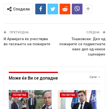
Сподели
ПРЕТХОДНА
СЛЕДНА
И Армијата ќе учествува
Тошковски: Дел од
во гасењето на пожарите
пожарите се подметнати
како дел од некое
сценарио
Сите
Може ќе Ви се допадне
ПОЛИТКА
ПОЛИТКА