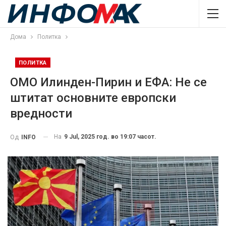
Дома
Политка
ПОЛИТКА
ОМО Илинден-Пирин и ЕФА: Не се
штитат основните европски
вредности
На
9 Jul, 2025 год. во 19:07 часот.
Од
INFO