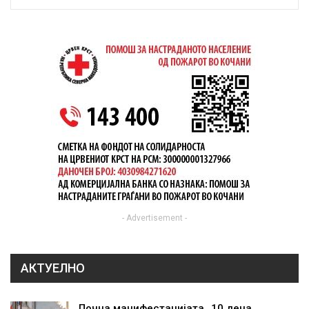
- Advertisement -
АКТУЕЛНО
Почна манифестацијата „10 дена