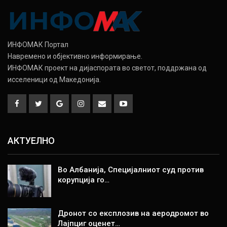
ИНФОМАК Портал
Навремено и објективно информирање.
ИНФОМАК проект на дијаспората во светот, поддржана од
исселеници од Македонија.
АКТУЕЛНО
Во Албанија, Специјалниот суд против
корупција го…
Дронот со експлозив на аеродромот во
Лајпциг оценет…