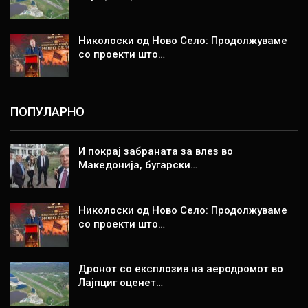
Николоски од Ново Село: Продолжуваме
со проекти што…
ПОПУЛАРНО
И покрај забраната за влез во
Македонија, бугарски…
Николоски од Ново Село: Продолжуваме
со проекти што…
Дронот со експлозив на аеродромот во
Лајпциг оценет…