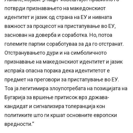
потврди признавањето на македонскиот
идентитет и јазик од страна на ЕУ и нивната
важност за процесот на пристапување во ЕУ,
заснован на доверба и соработка. Но, потоа
големите партии соработуваа за да го отстранат.
Отстранувањето дури и на симболичното
признавање на македонскиот идентитет и јазик
испраќа опасна порака дека идентитетот е
предмет на преговори за пристапување во ЕУ.
Тоа ја легитимира злоупотребата на позицијата на
Бугарија за вршење притисок врз држава-
кандидат и сигнализира толеранција кон
политиките што ги кршат основните европски
вредности.“