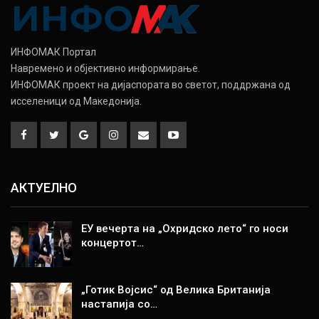
ИНФОМАК Портал
Навремено и објективно информирање.
ИНФОМАК проект на дијаспората во светот, поддржана од
исселеници од Македонија.
АКТУЕЛНО
ЕУ вечерта на „Охридско лето“ го носи
концертот…
„Готик Војсис“ од Велика Британија
настапија со…