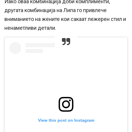
Иако оваа комбинација доби комплименти,
другата комбинација на Липа го привлече
вниманието на жените кои сакаат лежерен стил и
ненаметливи детали.
View this post on Instagram