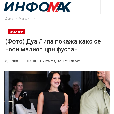
Дома
Магазин
МАГАЗИН
(Фото) Дуа Липа покажа како се
носи малиот црн фустан
На
10 Jul, 2025 год. во 07:58 часот.
Од
INFO