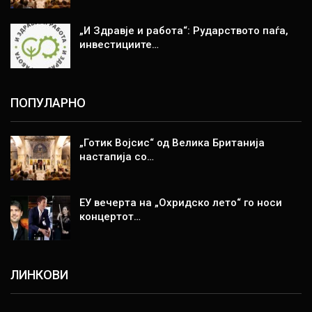
„И Здравје и работа“: Рударството паѓа,
инвестициите…
ПОПУЛАРНО
„Готик Војсис“ од Велика Британија
настапија со…
ЕУ вечерта на „Охридско лето“ го носи
концертот…
ЛИНКОВИ