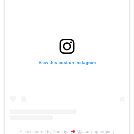
View this post on Instagram
A post shared by Dua Lipa
(@dualipageorgia_)