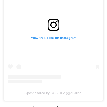
View this post on Instagram
A post shared by DUA LIPA (@dualipa)