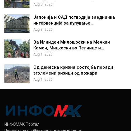
Aug 3, 2026
Јапонија и САД потврдија заедничка
интервенција за купување…
Aug 3, 2026
За Илинден Милошоски на Мечкин
Камен, Мицкоски во Пелинце и…
Aug 1, 2026
Од денеска кризна состојба поради
зголемени ризици од пожари
Aug 1, 2026
ИНФОМАК Портал
Навремено и објективно информирање.