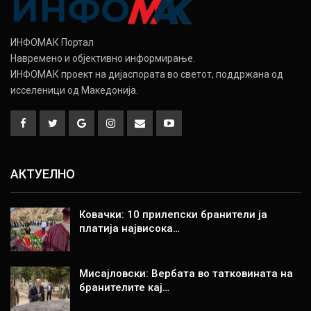
ИНФОМАК Портал
Навремено и објективно информирање.
ИНФОМАК проект на дијаспората во светот, поддржана од
исселеници од Македонија.
АКТУЕЛНО
Ковачки: 10 прилепски бранители ја
платија највисока…
Мисајловски: Вербата во татковината на
бранителите кај…