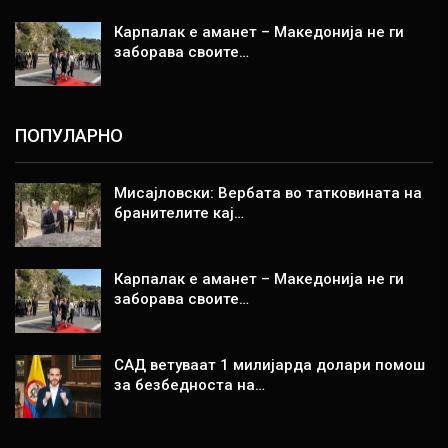
Карпалак е аманет – Македонија не ги
заборава своите…
ПОПУЛАРНО
Мисајловски: Вербата во татковината на
бранителите кај…
Карпалак е аманет – Македонија не ги
заборава своите…
САД ветуваат 1 милијарда долари помош
за безбедноста на…