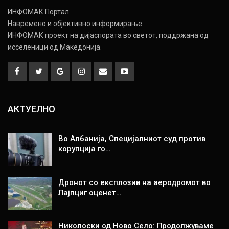
ИНФОМАК Портал
Навремено и објективно информирање.
ИНФОМАК проект на дијаспората во светот, поддржана од
исселеници од Македонија.
АКТУЕЛНО
Во Албанија, Специјалниот суд против
корупција го…
Дронот со експлозив на аеродромот во
Лајпциг оценет…
Николоски од Ново Село: Продолжуваме