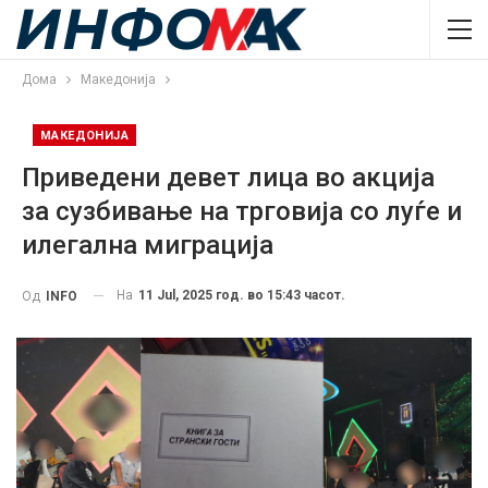
Дома
Македонија
МАКЕДОНИЈА
Приведени девет лица во акција
за сузбивање на трговија со луѓе и
илегална миграција
На
11 Jul, 2025 год. во 15:43 часот.
Од
INFO