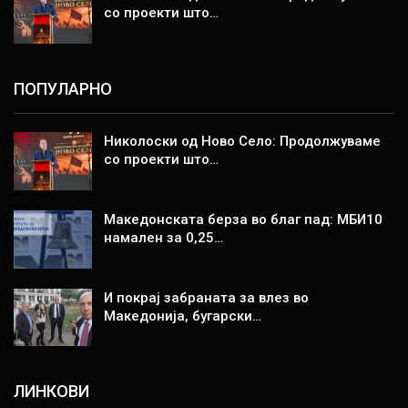
со проекти што…
ПОПУЛАРНО
Николоски од Ново Село: Продолжуваме
со проекти што…
Македонската берза во благ пад: МБИ10
намален за 0,25…
И покрај забраната за влез во
Македонија, бугарски…
ЛИНКОВИ