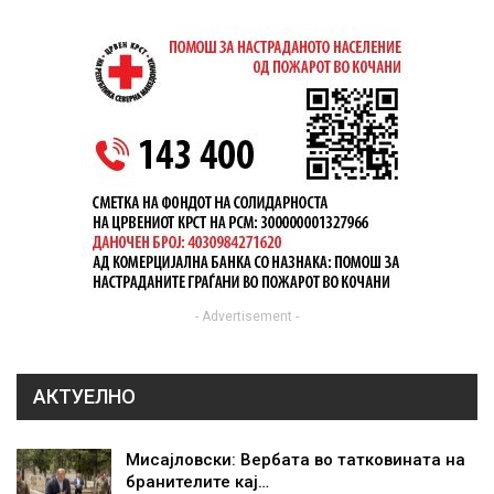
- Advertisement -
АКТУЕЛНО
Мисајловски: Вербата во татковината на
бранителите кај…