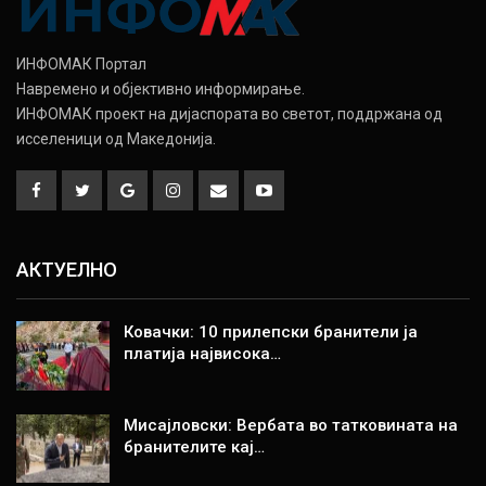
ИНФОМАК Портал
Навремено и објективно информирање.
ИНФОМАК проект на дијаспората во светот, поддржана од
исселеници од Македонија.
АКТУЕЛНО
Ковачки: 10 прилепски бранители ја
платија највисока…
Мисајловски: Вербата во татковината на
бранителите кај…