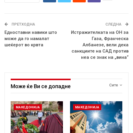
ПРЕТХОДНА
СЛЕДНА
Едноставни навики што
Истражителката на ОН за
може да го намалат
Газа, Франческа
шеќерот во крвта
Албанезе, вели дека
санкциите на САД против
неа се знак на „вина“
Сите
Може ќе Ви се допадне
МАКЕДОНИЈА
МАКЕДОНИЈА