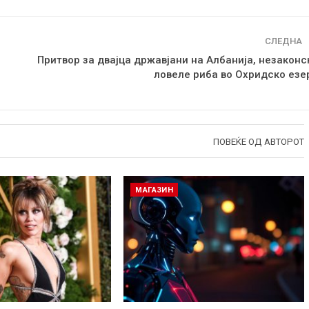
СЛЕДНА
Притвор за двајца државјани на Албанија, незаконс
ловеле риба во Охридско езе
ПОВЕЌЕ ОД АВТОРОТ
МАГАЗИН