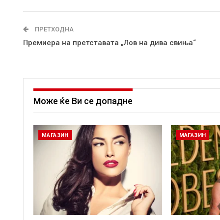
ПРЕТХОДНА
Премиера на претставата „Лов на дива свиња“
Може ќе Ви се допадне
МАГАЗИН
МАГАЗИН