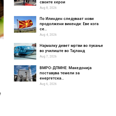
своите херои
Aug 8, 2026
По Илинден следуваат нови
продолжени викенди: Еве кога
се…
Aug 4, 2026
Најмалку девет мртви во пукање
во училиште во Тајланд
Aug 7, 2026
ВМРО-ДПМНЕ: Македонија
поставува темели за
енергетска…
Aug 6, 2026
е