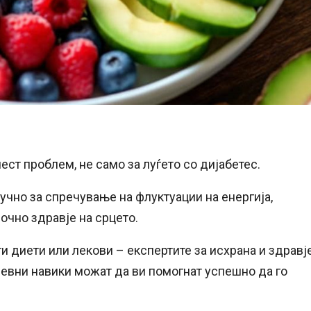
ест проблем, не само за луѓето со дијабетес.
учно за спречување на флуктуации на енергија,
чно здравје на срцето.
ги диети или лекови – експертите за исхрана и здравј
евни навики можат да ви помогнат успешно да го