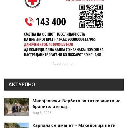
- Advertisement -
АКТУЕЛНО
Мисајловски: Вербата во татковината на
бранителите кај…
Aug 8, 2026
Карпалак е аманет – Македонија не ги