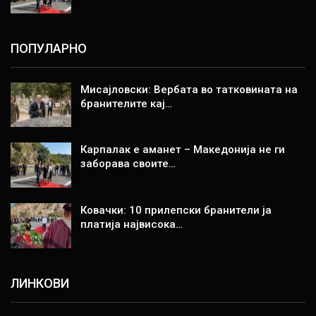
ПОПУЛАРНО
Мисајловски: Вербата во татковината на
бранителите кај…
Карпалак е аманет – Македонија не ги
заборава своите…
Ковачки: 10 прилепски бранители ја
платија највисока…
ЛИНКОВИ