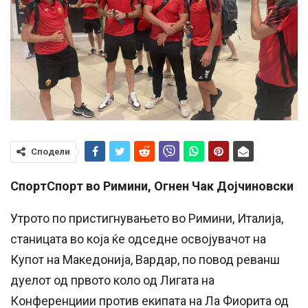
Сподели
СпортСпорт во Римини, Огнен Чак Дојчиновски
Утрото по пристигнувањето во Римини, Италија,
станицата во која ќе одседне освојувачот на
Купот на Македонија, Вардар, по повод реванш
дуелот од првото коло од Лигата на
Конференциии против екипата на Ла Фиорита од