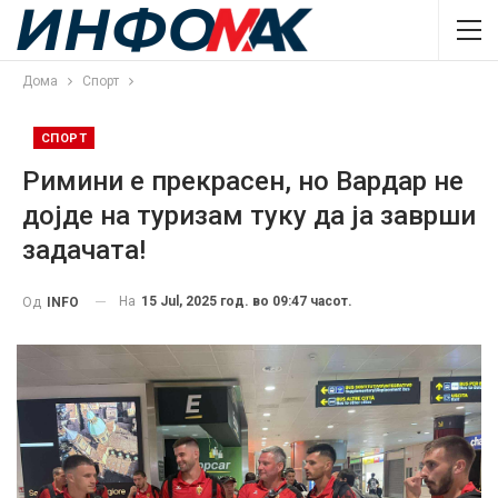
Дома
Спорт
СПОРТ
Римини е прекрасен, но Вардар не
дојде на туризам туку да ја заврши
задачата!
На
15 Jul, 2025 год. во 09:47 часот.
Од
INFO