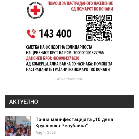
- Advertisement -
АКТУЕЛНО
Почна манифестацијата „10 дена
Крушевска Република“
Aug 1, 2026