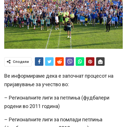
Сподели
Ве информираме дека е започнат процесот на
пријавување за учество во:
– Регионалните лиги за петлиња (фудбалери
родени во 2011 година)
– Регионалните лиги за помлади петлиња