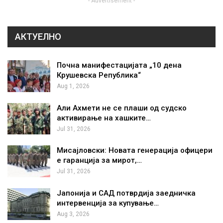
- Advertisement -
АКТУЕЛНО
Почна манифестацијата „10 дена
Крушевска Република“
Aug 1, 2026
Али Ахмети не се плаши од судско
активирање на хашките…
Jul 31, 2026
Мисајловски: Новата генерација офицери
е гаранција за мирот,…
Jul 31, 2026
Јапонија и САД потврдија заедничка
интервенција за купување…
Aug 3, 2026