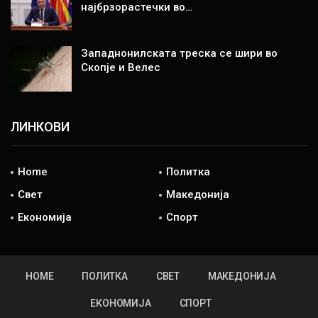
најбрзорастечки во…
Западнонилската треска се шири во
Скопје и Велес
ЛИНКОВИ
Home
Политка
Свет
Македонија
Економија
Спорт
HOME
ПОЛИТКА
СВЕТ
МАКЕДОНИЈА
ЕКОНОМИЈА
СПОРТ