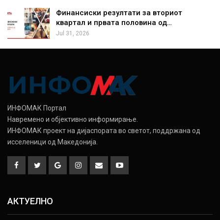
Финансиски резултати за вториот
квартал и првата половина од…
Jul 31, 2026
ИНФОМАК Портал
Навремено и објективно информирање.
ИНФОМАК проект на дијаспората во светот, поддржана од
исселеници од Македонија.
АКТУЕЛНО