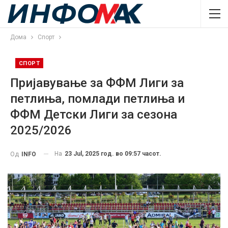
Дома
Спорт
СПОРТ
Пријавување за ФФМ Лиги за
петлиња, помлади петлиња и
ФФМ Детски Лиги за сезона
2025/2026
На
23 Jul, 2025 год. во 09:57 часот.
Од
INFO