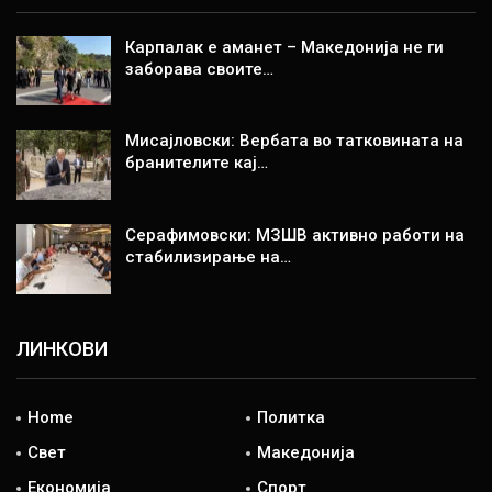
Карпалак е аманет – Македонија не ги
заборава своите…
Мисајловски: Вербата во татковината на
бранителите кај…
Серафимовски: МЗШВ активно работи на
стабилизирање на…
ЛИНКОВИ
Home
Политка
Свет
Македонија
Економија
Спорт