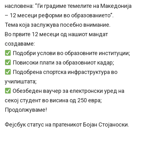
насловена: “Ги градиме темелите на Македонија
– 12 месеци реформи во образованието”.
Тема која заслужува посебно внимание.
Во првите 12 месеци од нашиот мандат
создаваме:
Подобри услови во образовните институции;
Повисоки плати за образовниот кадар;
Подобрена спортска инфраструктура во
училиштата;
Обезбеден ваучер за електронски уред на
секој студент во висина од 250 евра;
Продолжуваме!
Фејсбук статус на пратеникот Бојан Стојаноски.