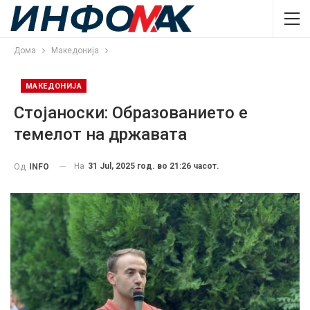
Дома
Македонија
МАКЕДОНИЈА
Стојаноски: Образованието е
темелот на државата
На
31 Jul, 2025 год. во 21:26 часот.
Од
INFO