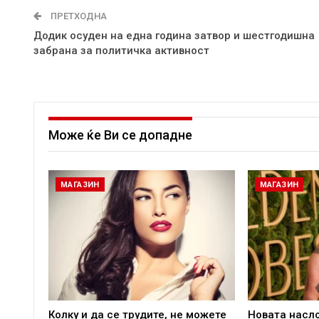
ПРЕТХОДНА
Додик осуден на една година затвор и шестгодишна
забрaна за политичка активност
Може ќе Ви се допадне
МАГАЗИН
МАГАЗИН
Колку и да се трудите, не можете
Новата насл