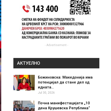
- Advertisement -
АКТУЕЛНО
Божиновска: Македонија има
потенцијал да стане дел од
идната…
Jul 30, 2026
Почна манифестацијата „10
дена Крушевска Република“