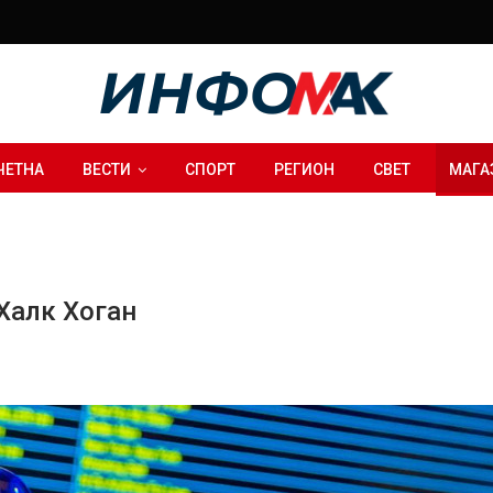
ЧЕТНА
ВЕСТИ
СПОРТ
РЕГИОН
СВЕТ
МАГА
Халк Хоган