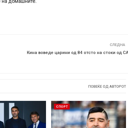
е на домашните.
СЛЕДНА
Кина воведе царини од 84 отсто на стоки од С
ПОВЕЌЕ ОД АВТОРОТ
СПОРТ