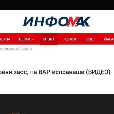
ЧЕТНА
ВЕСТИ
СПОРТ
РЕГИОН
СВЕТ
МАГА
ВАР исправаше (ВИДЕО)
прави хаос, па ВАР исправаше (ВИДЕО)