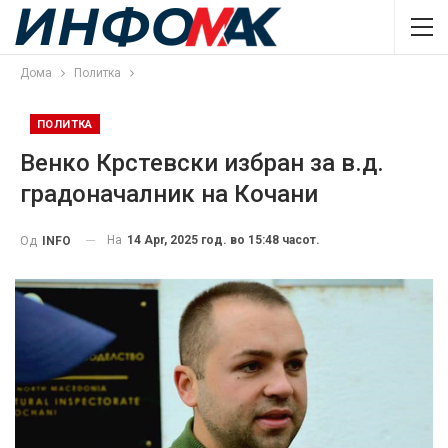
Дома
Политка
ПОЛИТКА
Венко Крстевски избран за в.д.
градоначалник на Кочани
На
14 Apr, 2025 год. во 15:48 часот.
Од
INFO