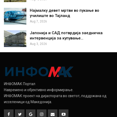
Најмалку девет мртви во пукање во
училиште во Тајланд
Aug 7, 2026
Јапонија и САД потврдија заедничка
интервенција за купување…
Aug 3, 2026
ИНФОМАК Портал
Навремено и објективно информирање.
ИНФОМАК проект на дијаспората во светот, поддржана од
исселеници од Македонија.