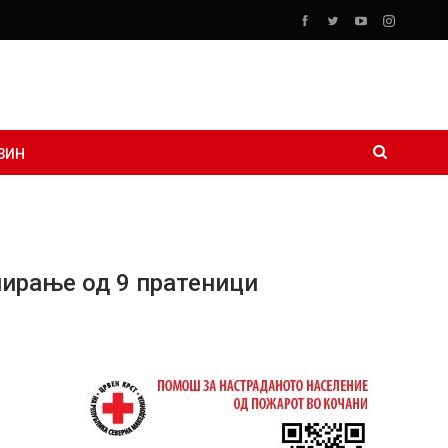
ЗИН
пирање од 9 пратеници