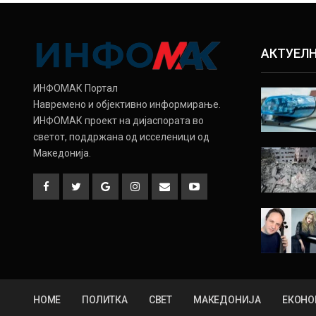
АКТУЕЛ
ИНФОМАК Портал
Навремено и објективно информирање.
ИНФОМАК проект на дијаспората во
светот, поддржана од исселеници од
Македонија.
HOME
ПОЛИТКА
СВЕТ
МАКЕДОНИЈА
ЕКОНО