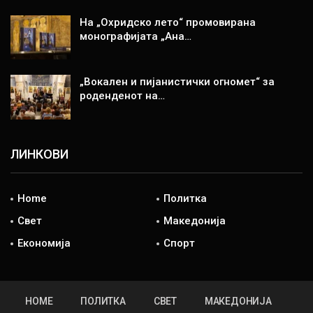
На „Охридско лето“ промовирана
монографијата „Ана…
„Вокален и пијанистички огномет“ за
роденденот на…
ЛИНКОВИ
Home
Политка
Свет
Македонија
Економија
Спорт
HOME
ПОЛИТКА
СВЕТ
МАКЕДОНИЈА