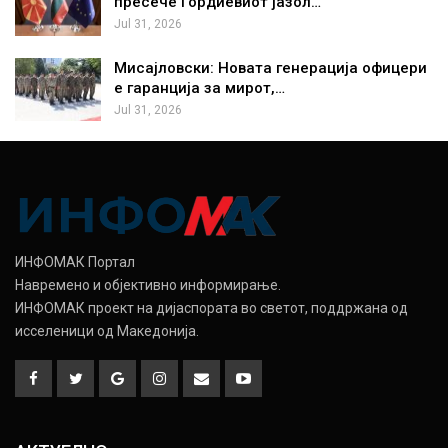
пресече Гордиевиот јазол…
Jul 31, 2026
Мисајловски: Новата генерација офицери
е гаранција за мирот,…
Jul 31, 2026
ИНФОМАК Портал
Навремено и објективно информирање.
ИНФОМАК проект на дијаспората во светот, поддржана од
исселеници од Македонија.