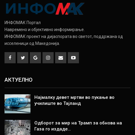
ИНФОМАК Портал
Навремено и објективно информирање.
ИНФОМАК проект на дијаспората во светот, поддржана од
исселеници од Македонија.
АКТУЕЛНО
Најмалку девет мртви во пукање во
училиште во Тајланд
Одборот за мир на Трамп за обнова на
Газа го издаде…