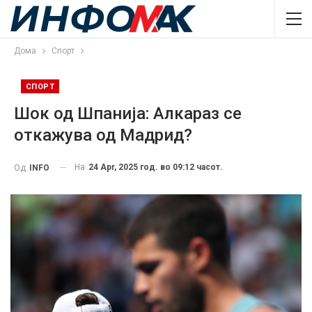
Дома
Спорт
СПОРТ
Шок од Шпанија: Алкараз се
откажува од Мадрид?
На
24 Apr, 2025 год. во 09:12 часот.
Од
INFO