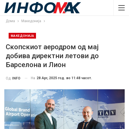
Дома
Македонија
МАКЕДОНИЈА
Скопскиот аеродром од мај
добива директни летови до
Барселона и Лион
На
28 Apr, 2025 год. во 11:48 часот.
Од
INFO