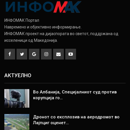
ИНФОМАК Портал
Навремено и објективно информирање.
ИНФОМАК проект на дијаспората во светот, поддржана од
исселеници од Македонија.
АКТУЕЛНО
Во Албанија, Специјалниот суд против
корупција го…
Дронот со експлозив на аеродромот во
Лајпциг оценет…