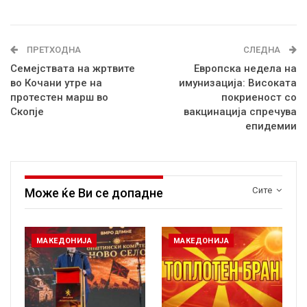
ПРЕТХОДНА
СЛЕДНА
Семејствата на жртвите
Европска недела на
во Кочани утре на
имунизација: Високата
протестен марш во
покриеност со
Скопје
вакцинација спречува
епидемии
Сите
Може ќе Ви се допадне
МАКЕДОНИЈА
МАКЕДОНИЈА