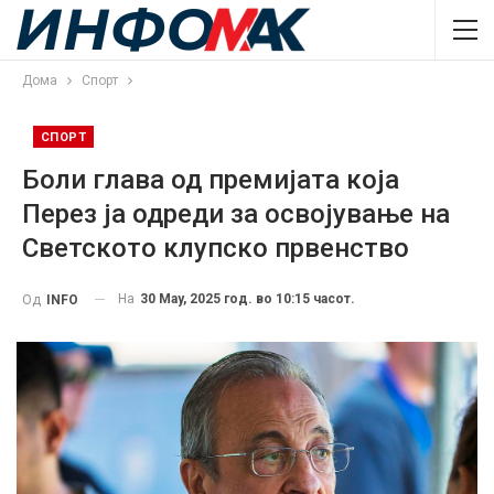
Дома
Спорт
СПОРТ
Боли глава од премијата која
Перез ја одреди за освојување на
Светското клупско првенство
На
30 May, 2025 год. во 10:15 часот.
Од
INFO