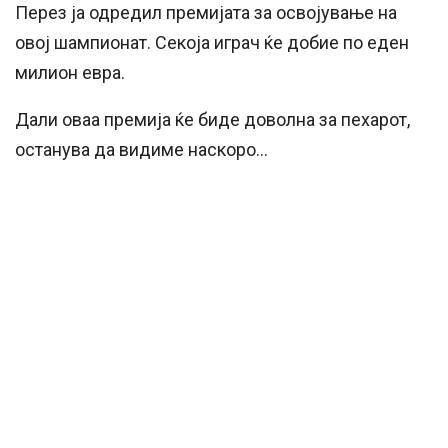
Перез ја одредил премијата за освојување на
овој шампионат. Секоја играч ќе добие по еден
милион евра.
Дали оваа премија ќе биде доволна за пехарот,
останува да видиме наскоро…