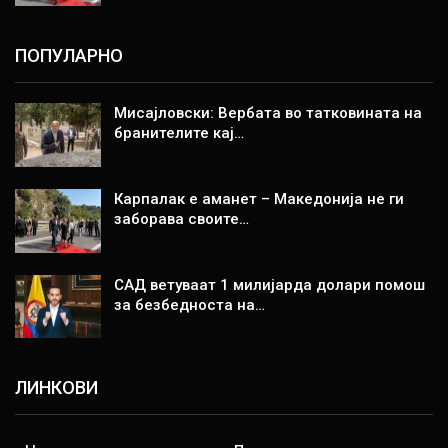
ПОПУЛАРНО
Мисајловски: Вербата во татковината на
бранителите кај…
Карпалак е аманет – Македонија не ги
заборава своите…
САД ветуваат 1 милијарда долари помош
за безбедноста на…
ЛИНКОВИ