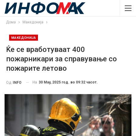
Дома
Македонија
МАКЕДОНИЈА
Ќе се вработуваат 400
пожарникари за справување со
пожарите летово
На
30 May, 2025 год. во 09:32 часот.
Од
INFO