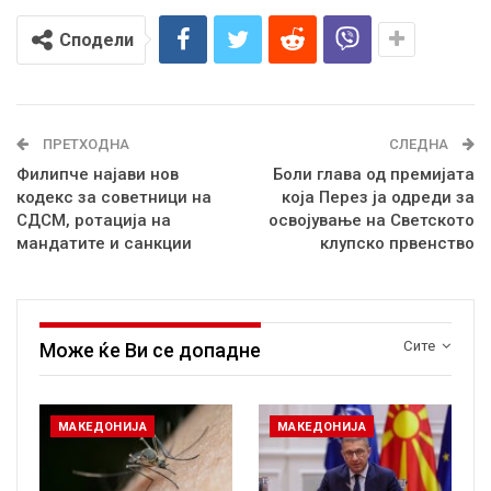
Сподели
ПРЕТХОДНА
СЛЕДНА
Филипче најави нов
Боли глава од премијата
кодекс за советници на
која Перез ја одреди за
СДСМ, ротација на
освојување на Светското
мандатите и санкции
клупско првенство
Сите
Може ќе Ви се допадне
МАКЕДОНИЈА
МАКЕДОНИЈА