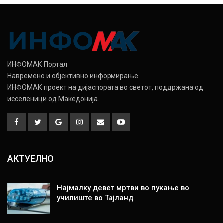
ИНФОМАК Портал
Навремено и објективно информирање.
ИНФОМАК проект на дијаспората во светот, поддржана од
исселеници од Македонија.
АКТУЕЛНО
Најмалку девет мртви во пукање во
училиште во Тајланд