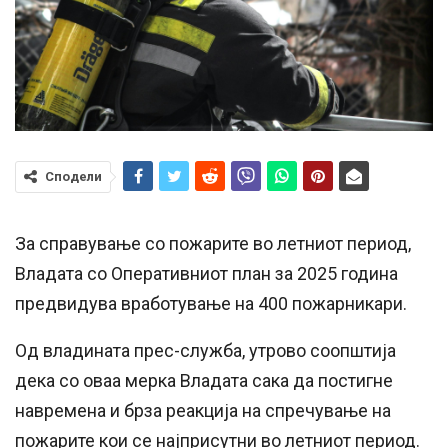
Сподели
За справување со пожарите во летниот период,
Владата со Оперативниот план за 2025 година
предвидува вработување на 400 пожарникари.
Од владината прес-служба, утрово соопштија
дека со оваа мерка Владата сака да постигне
навремена и брза реакција на спречување на
пожарите кои се најприсутни во летниот период.