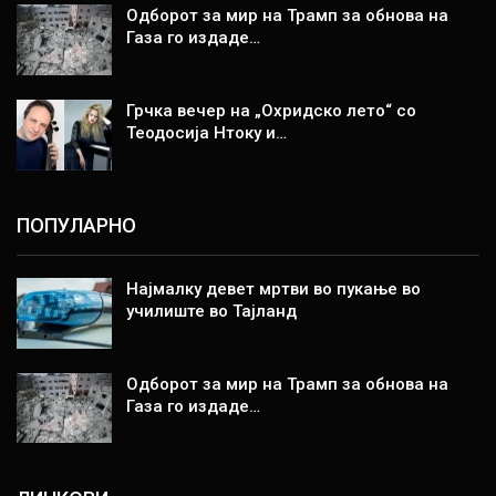
Одборот за мир на Трамп за обнова на
Газа го издаде…
Грчка вечер на „Охридско лето“ со
Теодосија Нтоку и…
ПОПУЛАРНО
Најмалку девет мртви во пукање во
училиште во Тајланд
Одборот за мир на Трамп за обнова на
Газа го издаде…