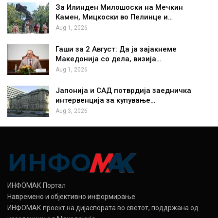
За Илинден Милошоски на Мечкин
Камен, Мицкоски во Пелинце и…
Aug 1, 2026
Гаши за 2 Август: Да ја зајакнеме
Македонија со дела, визија…
Aug 1, 2026
Јапонија и САД потврдија заедничка
интервенција за купување…
Aug 3, 2026
ИНФОМАК Портал
Навремено и објективно информирање.
ИНФОМАК проект на дијаспората во светот, поддржана од