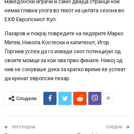
македонски играчи и само двајца странци кои
немаа главна улога во текот на целата сезона во
ЕХФ Европскиот Куп.
Лазаров и покрај повредите на лидерите Марко
Митев, Никола Костески и капитенот, Игор
Ѓоргиев успеа да го извади сиот потенцијал од
своите момци за кои ова прво финале. Никој од
нив не сонуваше дека за кратко време ќе успеат
да кренат европски пехар.
Сподели
ПРЕТХОДНА
СЛЕДНА