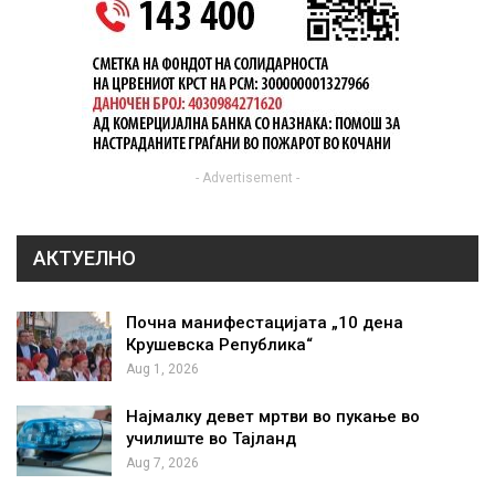
- Advertisement -
АКТУЕЛНО
Почна манифестацијата „10 дена
Крушевска Република“
Aug 1, 2026
Најмалку девет мртви во пукање во
училиште во Тајланд
Aug 7, 2026